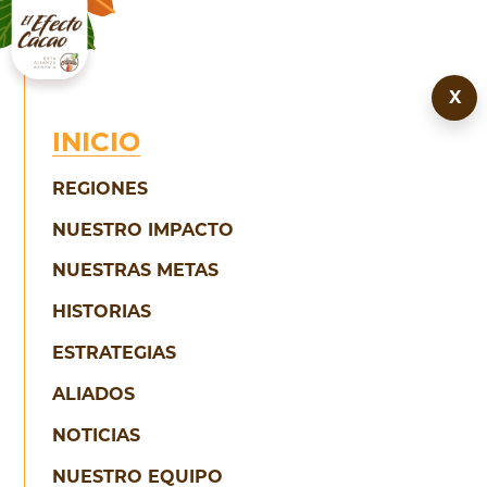
Skip
to
content
X
INICIO
SOY
REGIONES
CACAOCULTOR
NUESTRO IMPACTO
NUESTRAS METAS
HISTORIAS
ESTRATEGIAS
ALIADOS
NOTICIAS
NUESTRO EQUIPO