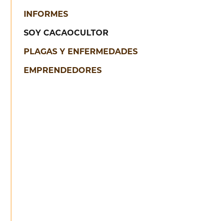
INFORMES
SOY CACAOCULTOR
PLAGAS Y ENFERMEDADES
EMPRENDEDORES
Guía ambiental 1
Hacia el desarrollo sostenible
CONSULTAR